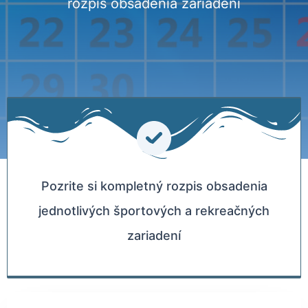
rozpis obsadenia zariadení
Pozrite si kompletný rozpis obsadenia
jednotlivých športových a rekreačných
zariadení