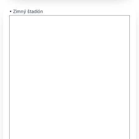
• Zimný štadión