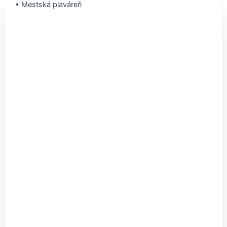
• Mestská plaváreň