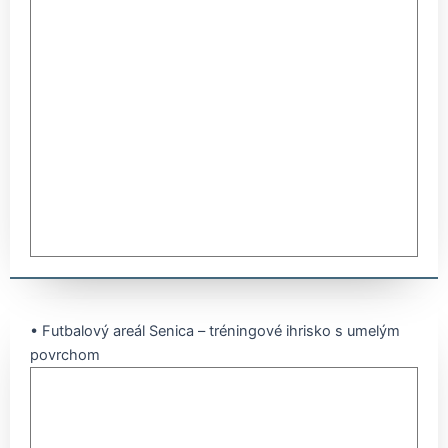
• Futbalový areál Senica – tréningové ihrisko s umelým
povrchom