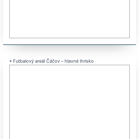
• Futbalový areál Čáčov – hlavné ihrisko