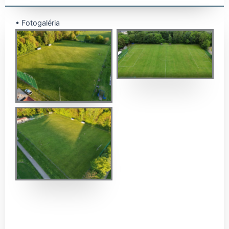
• Fotogaléria