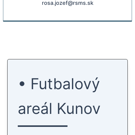
rosa.jozef@rsms.sk
• Futbalový
areál Kunov