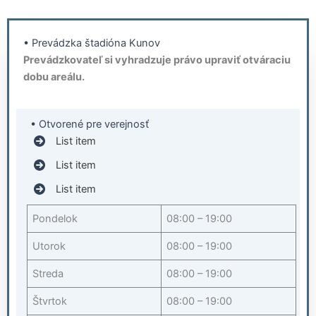
• Prevádzka štadióna Kunov
Prevádzkovateľ si vyhradzuje právo upraviť otváraciu
dobu areálu.
• Otvorené pre verejnosť
List item
List item
List item
Pondelok
08:00 – 19:00
Utorok
08:00 – 19:00
Streda
08:00 – 19:00
Štvrtok
08:00 – 19:00