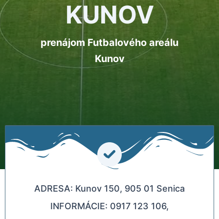
KUNOV
prenájom Futbalového areálu
Kunov
ADRESA: Kunov 150, 905 01 Senica
INFORMÁCIE: 0917 123 106,