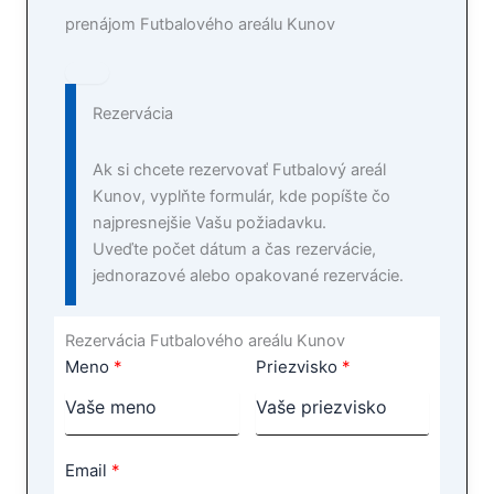
prenájom Futbalového areálu Kunov
Rezervácia
Ak si chcete rezervovať Futbalový areál
Kunov, vyplňte formulár, kde popíšte čo
najpresnejšie Vašu požiadavku.
Uveďte počet dátum a čas rezervácie,
jednorazové alebo opakované rezervácie.
Rezervácia Futbalového areálu Kunov
Meno
Priezvisko
Email