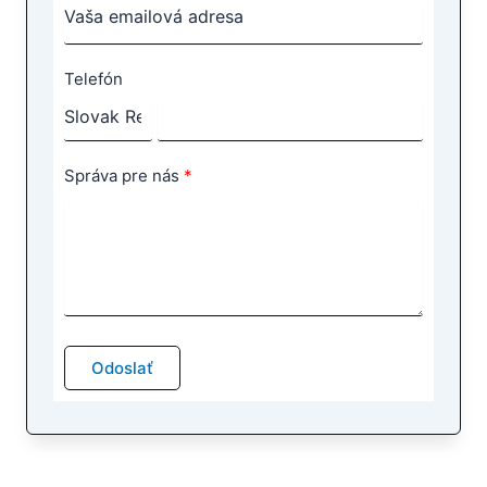
Telefón
Správa pre nás
Odoslať